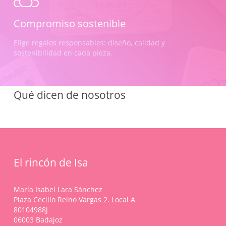
Compromiso sostenible
Elige regalos responsables: diseño, calidad y
sostenibilidad en cada pieza.
Qué dicen de nosotros
El rincón de Isa
María Isabel Lara Sánchez
Plaza Cecilio Reino Vargas 2. Local A
80104988J
06003 Badajoz