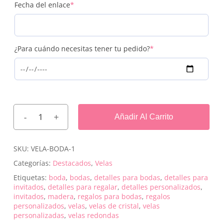
(required)
Fecha del enlace
*
(required)
¿Para cuándo necesitas tener tu pedido?
*
Añadir Al Carrito
SKU:
VELA-BODA-1
Categorías:
Destacados
,
Velas
Etiquetas:
boda
,
bodas
,
detalles para bodas
,
detalles para
invitados
,
detalles para regalar
,
detalles personalizados
,
invitados
,
madera
,
regalos para bodas
,
regalos
personalizados
,
velas
,
velas de cristal
,
velas
personalizadas
,
velas redondas