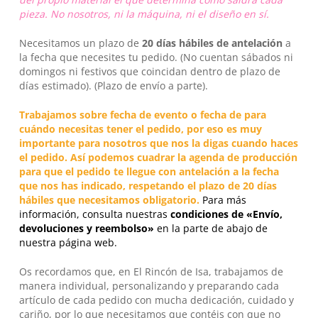
pieza. No nosotros, ni la máquina, ni el diseño en sí.
Necesitamos un plazo de
20 días hábiles
de antelación
a
la fecha que necesites tu pedido. (No cuentan sábados ni
domingos ni festivos que coincidan dentro de plazo de
días estimado). (Plazo de envío a parte).
Trabajamos sobre fecha de evento o fecha de para
cuándo necesitas tener el pedido, por eso es muy
importante para nosotros que nos la digas cuando haces
el pedido. Así podemos cuadrar la agenda de producción
para que el pedido te llegue con antelación a la fecha
que nos has indicado, respetando el plazo de 20 días
hábiles que necesitamos obligatorio.
Para más
información, consulta nuestras
condiciones de «Envío,
devoluciones y reembolso»
en la parte de abajo de
nuestra página web.
Os recordamos que, en
El Rincón de Isa
, trabajamos de
manera individual, personalizando y preparando cada
artículo de cada pedido con mucha dedicación, cuidado y
cariño, por lo que necesitamos que contéis con que no