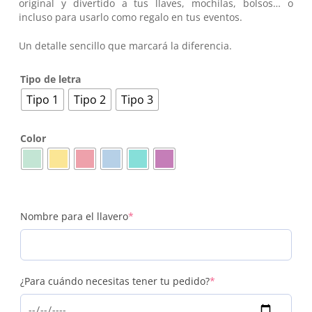
original y divertido a tus llaves, mochilas, bolsos… o
incluso para usarlo como regalo en tus eventos.
Un detalle sencillo que marcará la diferencia.
Tipo de letra
Tipo 1
Tipo 2
Tipo 3
Color
(required)
Nombre para el llavero
*
(required)
¿Para cuándo necesitas tener tu pedido?
*