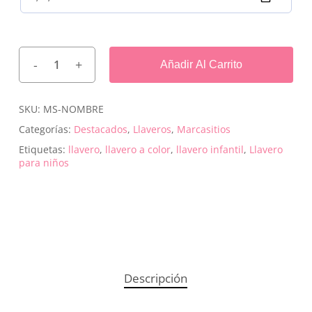
Añadir Al Carrito
SKU:
MS-NOMBRE
Categorías:
Destacados
,
Llaveros
,
Marcasitios
Etiquetas:
llavero
,
llavero a color
,
llavero infantil
,
Llavero
para niños
Descripción