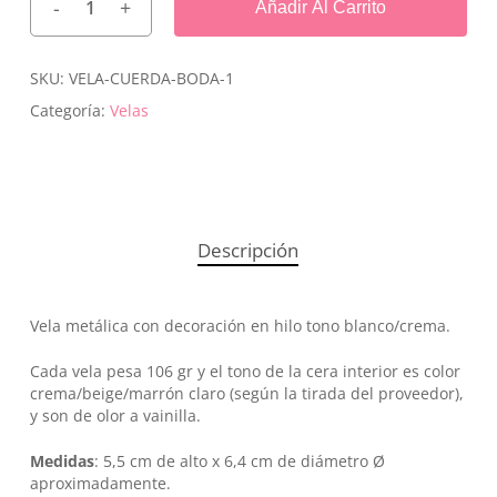
Añadir Al Carrito
SKU:
VELA-CUERDA-BODA-1
Categoría:
Velas
Descripción
Vela metálica con decoración en hilo tono blanco/crema.
Cada vela pesa 106 gr y el tono de la cera interior es color
crema/beige/marrón claro (según la tirada del proveedor),
y son de olor a vainilla.
Medidas
: 5,5 cm de alto x 6,4 cm de diámetro Ø
aproximadamente.