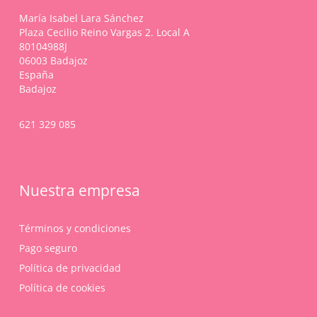
María Isabel Lara Sánchez
Plaza Cecilio Reino Vargas 2. Local A
80104988J
06003 Badajoz
España
Badajoz
621 329 085
Nuestra empresa
Términos y condiciones
Pago seguro
Política de privacidad
Política de cookies