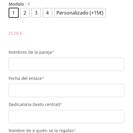
Modelo
: 1
1
2
3
4
Personalizado (+15€)
25,00
€
(required)
Nombres de la pareja
*
(required)
Fecha del enlace
*
(required)
Dedicatoria (texto central)
*
(required)
Nombre de a quién se la regalas
*