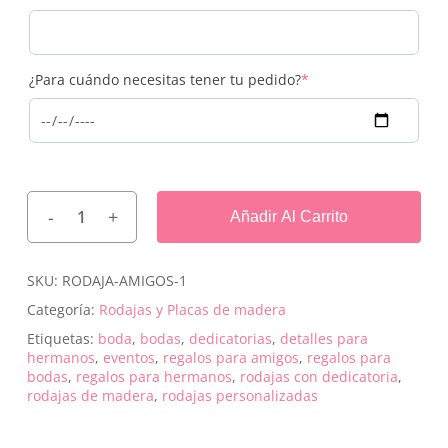
(required)
¿Para cuándo necesitas tener tu pedido?
*
Añadir Al Carrito
SKU:
RODAJA-AMIGOS-1
Categoría:
Rodajas y Placas de madera
Etiquetas:
boda
,
bodas
,
dedicatorias
,
detalles para
hermanos
,
eventos
,
regalos para amigos
,
regalos para
bodas
,
regalos para hermanos
,
rodajas con dedicatoria
,
rodajas de madera
,
rodajas personalizadas