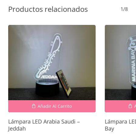
Productos relacionados
1/8
Añadir Al Carrito
Lámpara LED Arabia Saudi –
Lámpara LED
Jeddah
Bay