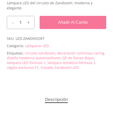
Lámpara LED del circuito de Zandvoort, moderna y
elegante.
Añadir Al Carrito
SKU:
LED-ZANDVOORT
Categoría:
Lámparas LED
Etiquetas:
circuito zandvoort
,
decoración luminosa racing
,
diseño moderno automovilismo
,
GP de Países Bajos
,
lámpara LED fórmula 1
,
lámpara temática Fórmula 1
,
regalo exclusivo F1
,
trazado Zandvoort LED
Descripción