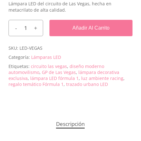
Lámpara LED del circuito de Las Vegas, hecha en
metacrilato de alta calidad.
Añadir Al Carrito
SKU:
LED-VEGAS
Categoría:
Lámparas LED
Etiquetas:
circuito las vegas
,
diseño moderno
automovilismo
,
GP de Las Vegas
,
lámpara decorativa
exclusiva
,
lámpara LED fórmula 1
,
luz ambiente racing
,
regalo temático Fórmula 1
,
trazado urbano LED
Descripción