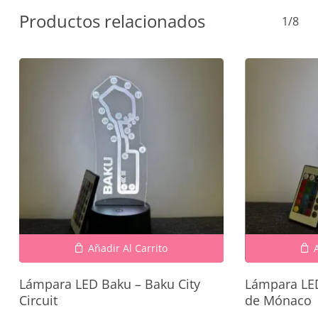
Productos relacionados
1/8
Añadir Al Carrito
Lámpara LED Baku – Baku City
Lámpara LED
Circuit
de Mónaco