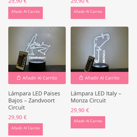
29,90
€
29,90
€
Go To Shop
Añadir Al Carrito
Añadir Al Carrito
Añadir Al Carrito
Añadir Al Carrito
Lámpara LED Paises
Lámpara LED Italy –
Bajos – Zandvoort
Monza Circuit
Circuit
29,90
€
29,90
€
Añadir Al Carrito
Añadir Al Carrito