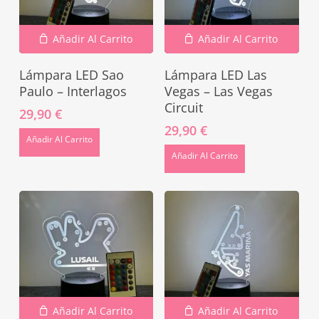
Añadir Al Carrito
Añadir Al Carrito
Lámpara LED Sao
Lámpara LED Las
Paulo – Interlagos
Vegas – Las Vegas
Circuit
29,90
€
29,90
€
Añadir Al Carrito
Añadir Al Carrito
Añadir Al Carrito
Añadir Al Carrito