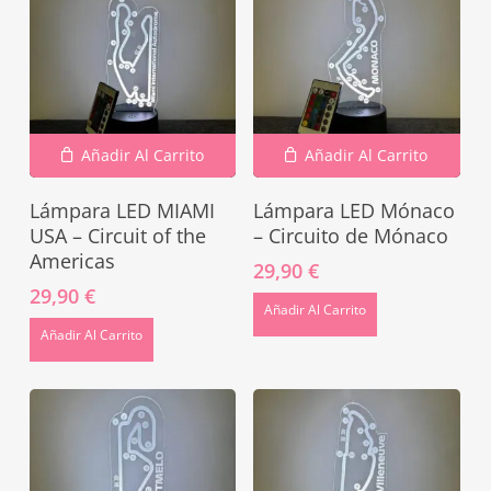
Añadir Al Carrito
Añadir Al Carrito
Lámpara LED MIAMI
Lámpara LED Mónaco
USA – Circuit of the
– Circuito de Mónaco
Americas
29,90
€
29,90
€
Añadir Al Carrito
Añadir Al Carrito