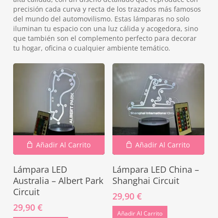
precisión cada curva y recta de los trazados más famosos
del mundo del automovilismo. Estas lámparas no solo
iluminan tu espacio con una luz cálida y acogedora, sino
que también son el complemento perfecto para decorar
tu hogar, oficina o cualquier ambiente temático.
Añadir Al Carrito
Añadir Al Carrito
Lámpara LED
Lámpara LED China –
Australia – Albert Park
Shanghai Circuit
Circuit
29,90
€
29,90
€
Añadir Al Carrito