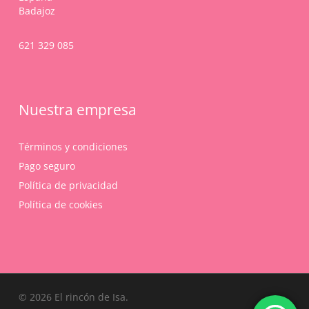
Badajoz
621 329 085
Nuestra empresa
Términos y condiciones
Pago seguro
Política de privacidad
Política de cookies
Subtotal:
0,00
€
© 2026 El rincón de Isa.