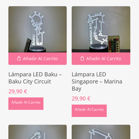
Añadir Al Carrito
Añadir Al Carrito
Lámpara LED Baku –
Lámpara LED
Baku City Circuit
Singapore – Marina
Bay
29,90
€
29,90
€
Añadir Al Carrito
Añadir Al Carrito