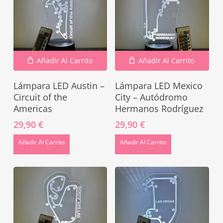
Añadir Al Carrito
Añadir Al Carrito
Lámpara LED Austin –
Lámpara LED Mexico
Circuit of the
City – Autódromo
Americas
Hermanos Rodríguez
29,90
€
29,90
€
Añadir Al Carrito
Añadir Al Carrito