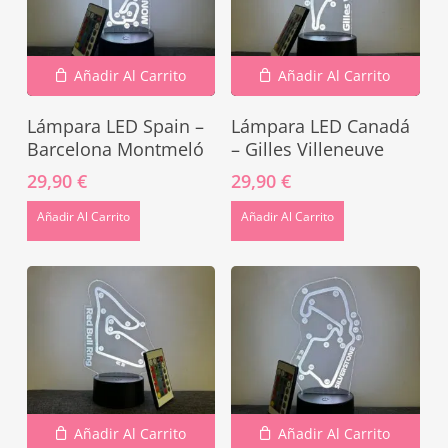
Añadir Al Carrito
Añadir Al Carrito
Lámpara LED Spain –
Lámpara LED Canadá
Barcelona Montmeló
– Gilles Villeneuve
29,90
€
29,90
€
Añadir Al Carrito
Añadir Al Carrito
Añadir Al Carrito
Añadir Al Carrito