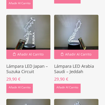
Añadir Al Carrito
Añadir Al Carrito
Añadir Al Carrito
Lámpara LED Japan –
Lámpara LED Arabia
Suzuka Circuit
Saudi – Jeddah
29,90
€
29,90
€
Añadir Al Carrito
Añadir Al Carrito