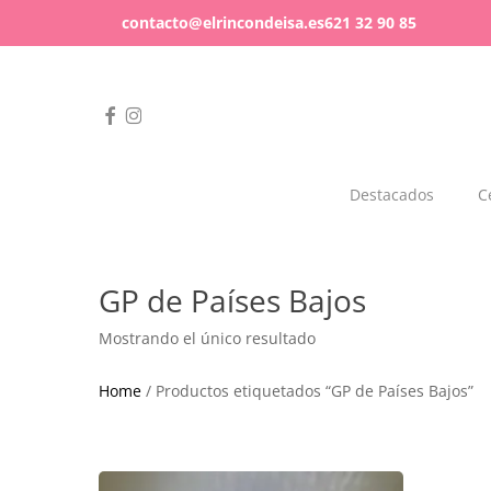
Skip
contacto@elrincondeisa.es
621 32 90 85
to
main
content
facebook
instagram
Hit enter to search or ESC to close
Destacados
C
Celebración a la vista
Regala diferente
Bebés
Mundo Friki
GP de Países Bajos
Todo para celebrar
Todo tipo de regalos
Mostrando el único resultado
Home
/ Productos etiquetados “GP de Países Bajos”