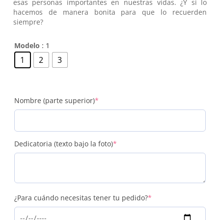
esas personas importantes en nuestras vidas. ¿Y si lo
hacemos de manera bonita para que lo recuerden
siempre?
Modelo
: 1
1
2
3
(required)
Nombre (parte superior)
*
(required)
Dedicatoria (texto bajo la foto)
*
(required)
¿Para cuándo necesitas tener tu pedido?
*