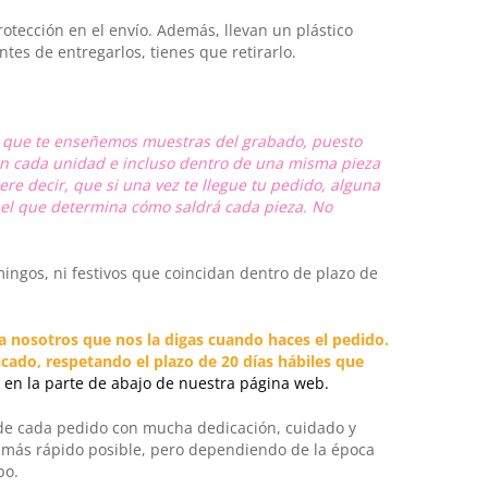
tección en el envío. Además, llevan un plástico
antes de entregarlos, tienes que retirarlo.
ra que te enseñemos muestras del grabado, puesto
e en cada unidad e incluso dentro de una misma pieza
re decir, que si una vez te llegue tu pedido, alguna
l el que determina cómo saldrá cada pieza. No
ingos, ni festivos que coincidan dentro de plazo de
a nosotros que nos la digas cuando haces el pedido.
cado, respetando el plazo de 20 días hábiles que
en la parte de abajo de nuestra página web.
 de cada pedido con mucha dedicación, cuidado y
o más rápido posible, pero dependiendo de la época
po.