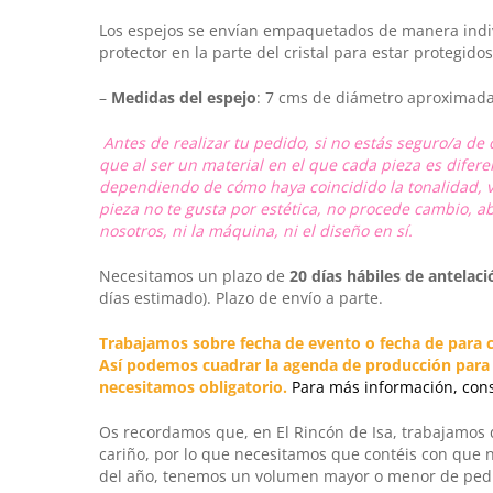
Los espejos se envían empaquetados de manera indivi
protector en la parte del cristal para estar protegidos
–
Medidas del espejo
: 7 cms de diámetro aproximad
Antes de realizar tu pedido, si no estás seguro/a d
que al ser un material en el que cada pieza es difer
dependiendo de cómo haya coincidido la tonalidad, ve
pieza no te gusta por estética, no procede cambio, a
nosotros, ni la máquina, ni el diseño en sí.
Necesitamos un plazo de
20 días hábiles
de antelaci
días estimado). Plazo de envío a parte.
Trabajamos sobre fecha de evento o fecha de para c
Así podemos cuadrar la agenda de producción para qu
necesitamos obligatorio.
Para más información, con
Os recordamos que, en
El Rincón de Isa
, trabajamos
cariño, por lo que necesitamos que contéis con que 
del año, tenemos un volumen mayor o menor de pedid