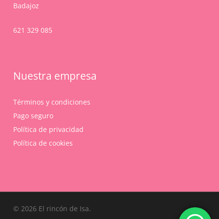
Badajoz
621 329 085
Nuestra empresa
Términos y condiciones
Pago seguro
Política de privacidad
Política de cookies
Subtotal:
0,00
€
© 2026 El rincón de Isa.