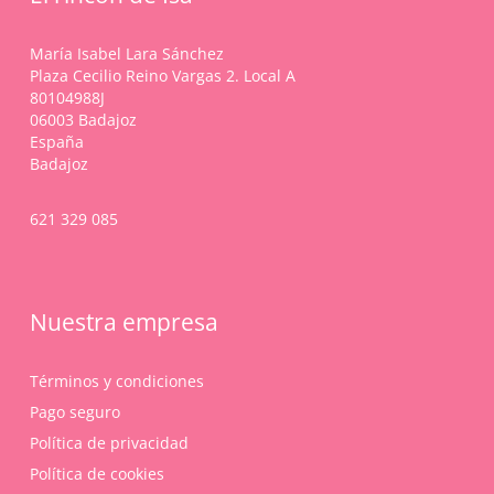
María Isabel Lara Sánchez
Plaza Cecilio Reino Vargas 2. Local A
80104988J
06003 Badajoz
España
Badajoz
621 329 085
Nuestra empresa
Términos y condiciones
Pago seguro
Política de privacidad
Política de cookies