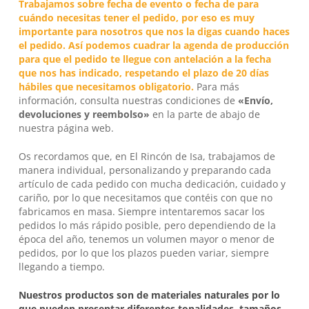
Trabajamos sobre fecha de evento o fecha de para
cuándo necesitas tener el pedido, por eso es muy
importante para nosotros que nos la digas cuando haces
el pedido. Así podemos cuadrar la agenda de producción
para que el pedido te llegue con antelación a la fecha
que nos has indicado, respetando el plazo de 20 días
hábiles que necesitamos obligatorio.
Para más
información, consulta nuestras condiciones de
«Envío,
devoluciones y reembolso»
en la parte de abajo de
nuestra página web.
Os recordamos que, en
El Rincón de Isa
, trabajamos de
manera individual, personalizando y preparando cada
artículo de cada pedido con mucha dedicación, cuidado y
cariño, por lo que necesitamos que contéis con que no
fabricamos en masa. Siempre intentaremos sacar los
pedidos lo más rápido posible, pero dependiendo de la
época del año, tenemos un volumen mayor o menor de
pedidos, por lo que los plazos pueden variar, siempre
llegando a tiempo.
Nuestros productos son de materiales naturales por lo
que pueden presentar diferentes tonalidades, tamaños,