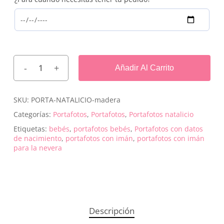
Añadir Al Carrito
SKU:
PORTA-NATALICIO-madera
Categorías:
Portafotos
,
Portafotos
,
Portafotos natalicio
Etiquetas:
bebés
,
portafotos bebés
,
Portafotos con datos
de nacimiento
,
portafotos con imán
,
portafotos con imán
para la nevera
Descripción