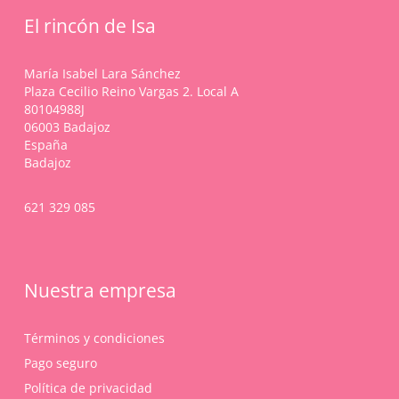
El rincón de Isa
María Isabel Lara Sánchez
Plaza Cecilio Reino Vargas 2. Local A
80104988J
06003 Badajoz
España
Badajoz
621 329 085
Nuestra empresa
Términos y condiciones
Pago seguro
Política de privacidad