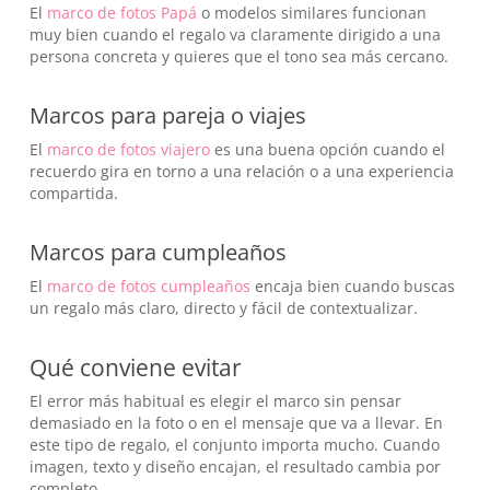
El
marco de fotos Papá
o modelos similares funcionan
muy bien cuando el regalo va claramente dirigido a una
persona concreta y quieres que el tono sea más cercano.
Marcos para pareja o viajes
El
marco de fotos viajero
es una buena opción cuando el
recuerdo gira en torno a una relación o a una experiencia
compartida.
Marcos para cumpleaños
El
marco de fotos cumpleaños
encaja bien cuando buscas
No hay productos en el carrito.
un regalo más claro, directo y fácil de contextualizar.
Go To Shop
Qué conviene evitar
El error más habitual es elegir el marco sin pensar
demasiado en la foto o en el mensaje que va a llevar. En
este tipo de regalo, el conjunto importa mucho. Cuando
imagen, texto y diseño encajan, el resultado cambia por
completo.