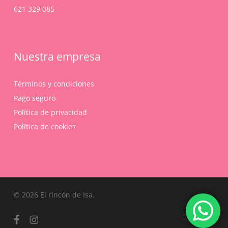
621 329 085
Nuestra empresa
Términos y condiciones
Pago seguro
Política de privacidad
Política de cookies
Subtotal:
0,00
€
© 2026 El rincón de Isa.
Ver Carrito
Finalizar Compra
facebook
instagram