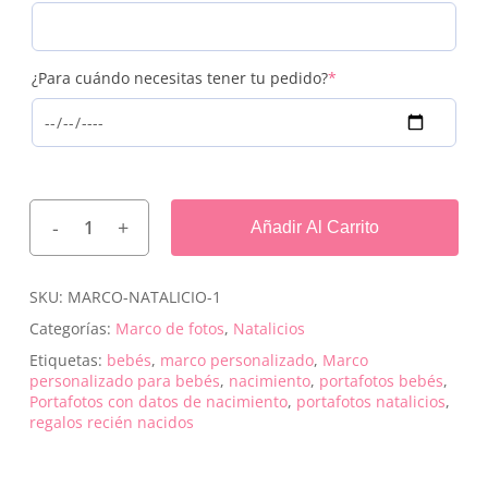
(required)
¿Para cuándo necesitas tener tu pedido?
*
Añadir Al Carrito
SKU:
MARCO-NATALICIO-1
Categorías:
Marco de fotos
,
Natalicios
Etiquetas:
bebés
,
marco personalizado
,
Marco
personalizado para bebés
,
nacimiento
,
portafotos bebés
,
Portafotos con datos de nacimiento
,
portafotos natalicios
,
regalos recién nacidos