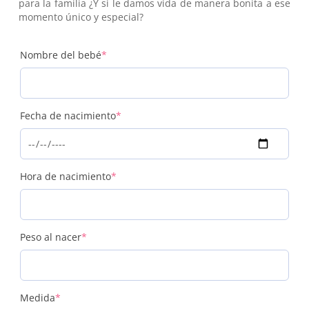
para la familia ¿Y si le damos vida de manera bonita a ese
momento único y especial?
(required)
Nombre del bebé
*
(required)
Fecha de nacimiento
*
(required)
Hora de nacimiento
*
(required)
Peso al nacer
*
(required)
Medida
*