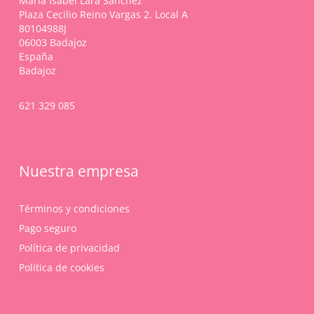
María Isabel Lara Sánchez
Plaza Cecilio Reino Vargas 2. Local A
80104988J
06003 Badajoz
España
Badajoz
621 329 085
Nuestra empresa
Términos y condiciones
Pago seguro
Política de privacidad
Política de cookies