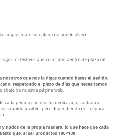
 la simple impresión plana no puede ofrecer.
ingos, ni festivos que coincidan dentro de plazo de
a nosotros que nos la digas cuando haces el pedido.
icado, respetando el plazo de días que necesitamos
de abajo de nuestra página web.
 de cada pedido con mucha dedicación, cuidado y
o más rápido posible, pero dependiendo de la época
po.
s y nudos de la propia madera, lo que hace que cada
puesto que, al ser productos 100×100