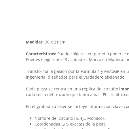
Medidas
: 30 x 21 cm.
Características:
Puede colgarse en pared o ponerse en
Puedes elegir entre 3 acabados: Marco en Madera, n
Transforma la pasión por la Fórmula 1 y MotoGP en un
ingeniería, diseñados para el verdadero aficionado.
Cada pieza se centra en una réplica del circuito
impr
cada recta del trazado que tanto amas. El circuito, 
En el grabado a láser se incluye información clave c
Nombre del circuito (p. ej., Mónaco).
Coordenadas GPS exactas de la pista.