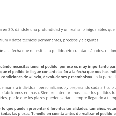
esa en 3D, dándole una profundidad y un realismo inigualables que
ium y datos técnicos permanentes, precisos y elegantes.
ón
a la fecha que necesites tu pedido. (No cuentan sábados, ni dom
uándo necesitas tener el pedido, por eso es muy importante par
ue el pedido te llegue con antelación a la fecha que nos has ind
s
condiciones de «Envío, devoluciones y reembolso»
en la parte 
 de manera individual, personalizando y preparando cada artículo
no fabricamos en masa. Siempre intentaremos sacar los pedidos l
os, por lo que los plazos pueden variar, siempre llegando a tiem
 lo que pueden presentar diferentes tonalidades, tamaños, veta
 todas las piezas. Tenedlo en cuenta antes de realizar el pedido 