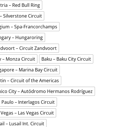
tria – Red Bull Ring
– Silverstone Circuit
gium – Spa-Francorchamps
gary – Hungaroring
dvoort – Circuit Zandvoort
ly – Monza Circuit
Baku – Baku City Circuit
gapore – Marina Bay Circuit
tin – Circuit of the Americas
ico City – Autódromo Hermanos Rodríguez
 Paulo – Interlagos Circuit
 Vegas – Las Vegas Circuit
il – Lusail Int. Circuit