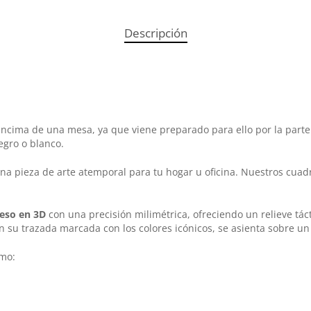
Descripción
cima de una mesa, ya que viene preparado para ello por la parte 
egro o blanco.
a pieza de arte atemporal para tu hogar u oficina. Nuestros cuadr
eso en 3D
con una precisión milimétrica, ofreciendo un relieve táct
con su trazada marcada con los colores icónicos, se asienta sobre u
omo: