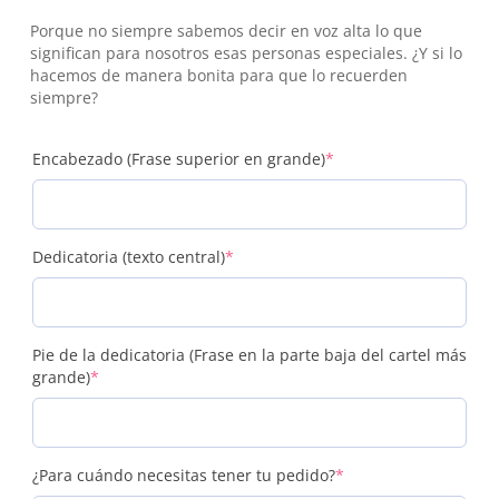
Porque no siempre sabemos decir en voz alta lo que
significan para nosotros esas personas especiales. ¿Y si lo
hacemos de manera bonita para que lo recuerden
siempre?
(required)
Encabezado (Frase superior en grande)
*
(required)
Dedicatoria (texto central)
*
Pie de la dedicatoria (Frase en la parte baja del cartel más
(required)
grande)
*
(required)
¿Para cuándo necesitas tener tu pedido?
*