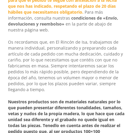
para que el pedido te llegue con antelación a la fecha
que nos has indicado, respetando el plazo de 20 días
hábiles que necesitamos obligatorio.
Para más
información, consulta nuestras
condiciones de «Envío,
devoluciones y reembolso»
en la parte de abajo de
nuestra página web.
Os recordamos que, en
El Rincón de Isa
, trabajamos de
manera individual, personalizando y preparando cada
artículo de cada pedido con mucha dedicación, cuidado y
cariño, por lo que necesitamos que contéis con que no
fabricamos en masa. Siempre intentaremos sacar los
pedidos lo más rápido posible, pero dependiendo de la
época del año, tenemos un volumen mayor o menor de
pedidos, por lo que los plazos pueden variar, siempre
llegando a tiempo.
Nuestros productos son de materiales naturales por lo
que pueden presentar diferentes tonalidades, tamaños,
vetas y nudos de la propia madera, lo que hace que cada
unidad sea diferente y el grabado no quede igual en
todas las piezas. Tenedlo en cuenta antes de realizar el
pedido puesto que, al ser productos 100×100