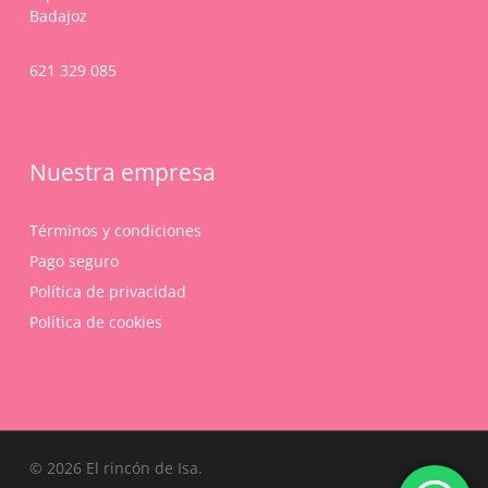
Badajoz
621 329 085
Nuestra empresa
Términos y condiciones
Pago seguro
Política de privacidad
Política de cookies
Subtotal:
0,00
€
© 2026 El rincón de Isa.