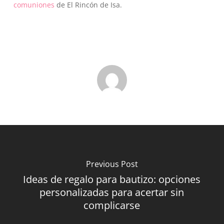
comuniones
de El Rincón de Isa.
Go To Shop
Previous Post
Ideas de regalo para bautizo: opciones
personalizadas para acertar sin
complicarse