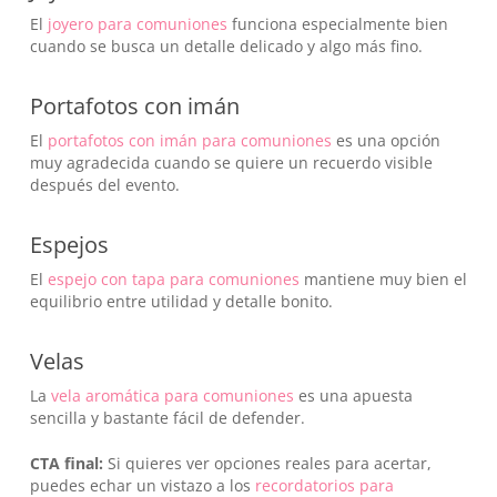
El
joyero para comuniones
funciona especialmente bien
cuando se busca un detalle delicado y algo más fino.
Portafotos con imán
El
portafotos con imán para comuniones
es una opción
muy agradecida cuando se quiere un recuerdo visible
después del evento.
Espejos
El
espejo con tapa para comuniones
mantiene muy bien el
equilibrio entre utilidad y detalle bonito.
Velas
La
vela aromática para comuniones
es una apuesta
sencilla y bastante fácil de defender.
CTA final:
Si quieres ver opciones reales para acertar,
puedes echar un vistazo a los
recordatorios para
No hay productos en el carrito.