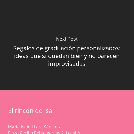
Next Post
Regalos de graduación personalizados:
ideas que sí quedan bien y no parecen
improvisadas
El rincón de Isa
María Isabel Lara Sánchez
Plaza Cecilio Reino Vargas 2. Local A