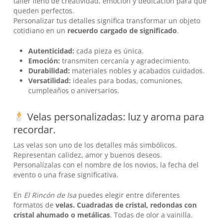
taller lleno de creatividad, emoción y dedicación para que
queden perfectos.
Personalizar tus detalles significa transformar un objeto
cotidiano en un
recuerdo cargado de significado
.
Autenticidad:
cada pieza es única.
Emoción:
transmiten cercanía y agradecimiento.
Durabilidad:
materiales nobles y acabados cuidados.
Versatilidad:
ideales para bodas, comuniones,
cumpleaños o aniversarios.
Velas personalizadas: luz y aroma para
recordar.
Las velas son uno de los detalles más simbólicos.
Representan calidez, amor y buenos deseos.
Personalízalas con el nombre de los novios, la fecha del
evento o una frase significativa.
En
El Rincón de Isa
puedes elegir entre diferentes
formatos de
velas. Cuadradas de cristal, redondas con
cristal ahumado o metálicas
. Todas de olor a vainilla.