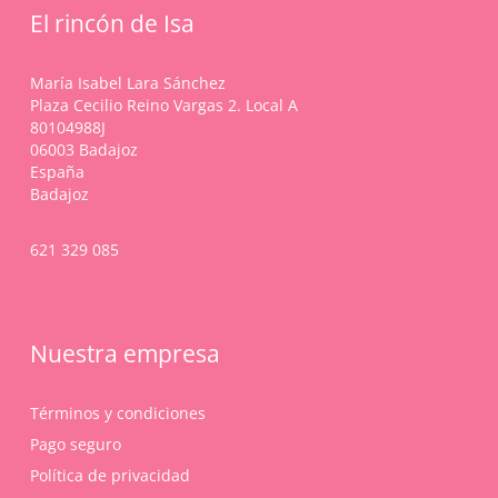
El rincón de Isa
María Isabel Lara Sánchez
Plaza Cecilio Reino Vargas 2. Local A
80104988J
06003 Badajoz
España
Badajoz
621 329 085
Nuestra empresa
Términos y condiciones
Pago seguro
Política de privacidad