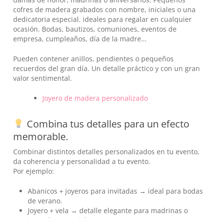
cofres de madera grabados con nombre, iniciales o una
dedicatoria especial. ideales para regalar en cualquier
ocasión. Bodas, bautizos, comuniones, eventos de
empresa, cumpleaños, día de la madre…
Pueden contener anillos, pendientes o pequeños
recuerdos del gran día. Un detalle práctico y con un gran
valor sentimental.
Joyero de madera personalizado
Combina tus detalles para un efecto
No hay productos en el carrito.
memorable.
Combinar distintos detalles personalizados en tu evento,
Go To Shop
da coherencia y personalidad a tu evento.
Por ejemplo:
Abanicos + joyeros para invitadas → ideal para bodas
de verano.
Joyero + vela → detalle elegante para madrinas o