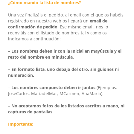
¿Cómo mando la lista de nombres?
Una vez finalizáis el pedido, al email con el que os habéis
registrado en nuestra web os llegará un
email de
confirmación de pedido
. Ese mismo email, nos lo
reenviáis con el listado de nombres tal y como os
indicamos a continuación:
– Los nombres deben ir con la Inicial en mayúscula y el
resto del nombre en minúscula.
–
En formato lista, uno debajo del otro, sin guiones ni
numeración.
– Los nombres compuesto deben ir juntos
(Ejemplos:
JoseCarlos, MariadelMar, MCarmen, AnaMaría).
–
No aceptamos fotos de los listados escritos a mano, ni
capturas de pantallas.
Importante
: