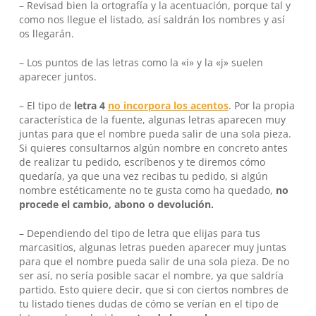
– Revisad bien la ortografía y la acentuación, porque tal y
como nos llegue el listado, así saldrán los nombres y así
os llegarán.
– Los puntos de las letras como la «i» y la «j» suelen
aparecer juntos.
– El tipo de
letra 4
no incorpora los acentos
. Por la propia
característica de la fuente, algunas letras aparecen muy
juntas para que el nombre pueda salir de una sola pieza.
Si quieres consultarnos algún nombre en concreto antes
No hay productos en el carrito.
de realizar tu pedido, escríbenos y te diremos cómo
quedaría, ya que una vez recibas tu pedido, si algún
Go To Shop
nombre estéticamente no te gusta como ha quedado,
no
procede el cambio, abono o devolución.
– Dependiendo del tipo de letra que elijas para tus
marcasitios, algunas letras pueden aparecer muy juntas
para que el nombre pueda salir de una sola pieza. De no
ser así, no sería posible sacar el nombre, ya que saldría
partido. Esto quiere decir, que si con ciertos nombres de
tu listado tienes dudas de cómo se verían en el tipo de