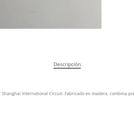
No
Descripción
el Shanghai International Circuit. Fabricado en madera, combina pr