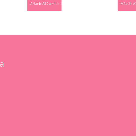
Añadir Al Carrito
Añadir Al
a