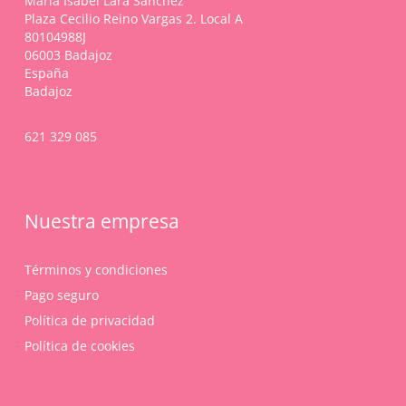
María Isabel Lara Sánchez
Plaza Cecilio Reino Vargas 2. Local A
80104988J
06003 Badajoz
España
Badajoz
621 329 085
Nuestra empresa
Términos y condiciones
Pago seguro
Política de privacidad
Política de cookies