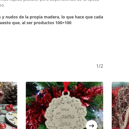
po.
s y nudos de la propia madera, lo que hace que cada
puesto que, al ser productos 100×100
1/2