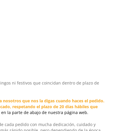
ingos ni festivos que coincidan dentro de plazo de
a nosotros que nos la digas cuando haces el pedido.
cado, respetando el plazo de 20 días hábiles que
en la parte de abajo de nuestra página web.
 de cada pedido con mucha dedicación, cuidado y
o más rápido posible, pero dependiendo de la época