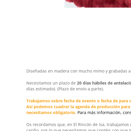
Diseñadas en madera con mucho mimo y grabadas a lá
Necesitamos un plazo de
20 días hábiles
de antelaci
días estimado). (Plazo de envío a parte).
Trabajamos sobre
fecha de evento o fecha de para 
Así podemos cuadrar la agenda de producción para qu
necesitamos obligatorio.
Para más información, con
Os recordamos que, en
El Rincón de Isa
, trabajamos
cariño, por lo que necesitamos que contéis con que 