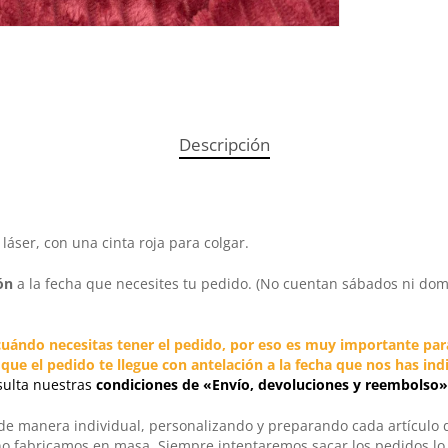
Descripción
ser, con una cinta roja para colgar.
ón
a la fecha que necesites tu pedido. (No cuentan sábados ni dom
cuándo necesitas tener el pedido
, por eso es muy importante par
e el pedido te llegue con antelación a la fecha que nos has indi
sulta nuestras
condiciones de «Envío, devoluciones y reembolso»
 de manera individual, personalizando y preparando cada artículo
no fabricamos en masa. Siempre intentaremos sacar los pedidos l