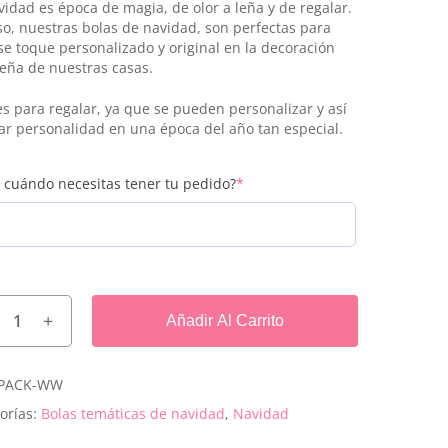
vidad es época de magia, de olor a leña y de regalar.
so, nuestras bolas de navidad, son perfectas para
se toque personalizado y original en la decoración
eña de nuestras casas.
es para regalar, ya que se pueden personalizar y así
ar personalidad en una época del año tan especial.
(required)
 cuándo necesitas tener tu pedido?
*
Añadir Al Carrito
PACK-WW
orías:
Bolas temáticas de navidad
,
Navidad