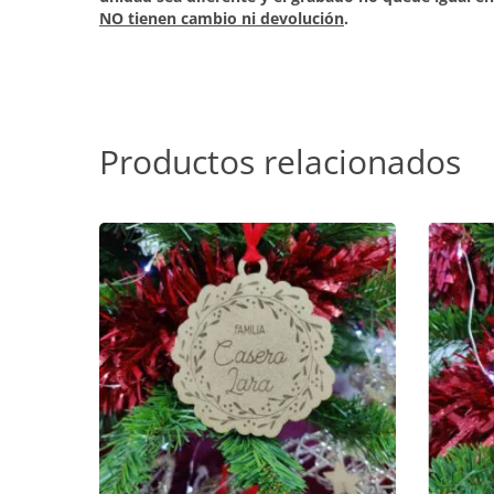
NO tienen cambio ni devolución
.
Productos relacionados