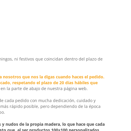
ingos, ni festivos que coincidan dentro del plazo de
a nosotros que nos la digas cuando haces el pedido.
cado, respetando el plazo de 20 días hábiles que
en la parte de abajo de nuestra página web.
 de cada pedido con mucha dedicación, cuidado y
o más rápido posible, pero dependiendo de la época
po.
s y nudos de la propia madera, lo que hace que cada
esto que, al ser productos 100×100 personalizados,