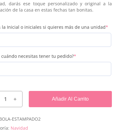
ad, darás ese toque personalizado y original a la
ación de la casa en estas fechas tan bonitas.
(required)
 la Inicial o iniciales si quieres más de una unidad
*
(required)
 cuándo necesitas tener tu pedido?
*
Añadir Al Carrito
BOLA-ESTAMPADO2
oría:
Navidad