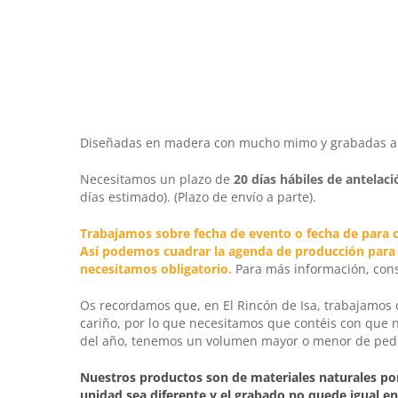
Diseñadas en madera con mucho mimo y grabadas a lá
Necesitamos un plazo de
20 días hábiles
de antelaci
días estimado). (Plazo de envío a parte).
Trabajamos sobre fecha de evento o fecha de para c
Así podemos cuadrar la agenda de producción para qu
necesitamos obligatorio.
Para más información, cons
Os recordamos que, en
El Rincón de Isa
, trabajamos
cariño, por lo que necesitamos que contéis con que 
del año, tenemos un volumen mayor o menor de pedid
Nuestros productos son de materiales naturales por
unidad sea diferente y el grabado no quede igual en