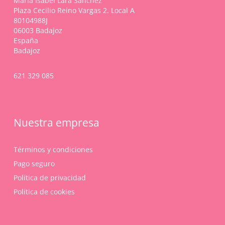
María Isabel Lara Sánchez
Plaza Cecilio Reino Vargas 2. Local A
80104988J
06003 Badajoz
España
Badajoz
621 329 085
Nuestra empresa
Términos y condiciones
Pago seguro
Política de privacidad
Política de cookies