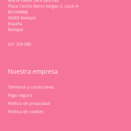
María Isabel Lara Sánchez
Plaza Cecilio Reino Vargas 2. Local A
80104988J
06003 Badajoz
España
Badajoz
621 329 085
Nuestra empresa
Términos y condiciones
Pago seguro
Política de privacidad
Política de cookies