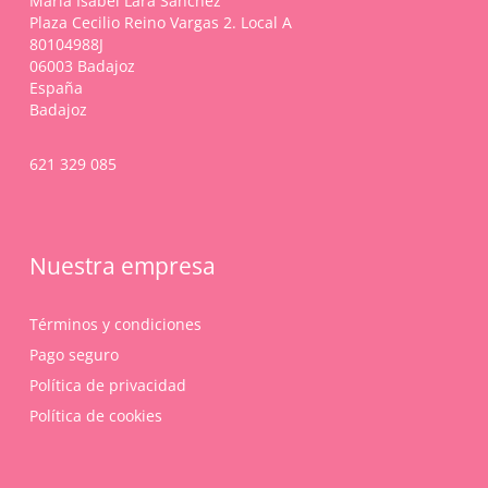
María Isabel Lara Sánchez
Plaza Cecilio Reino Vargas 2. Local A
80104988J
06003 Badajoz
España
Badajoz
621 329 085
Nuestra empresa
Términos y condiciones
Pago seguro
Política de privacidad
Política de cookies