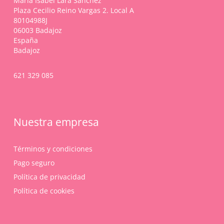
María Isabel Lara Sánchez
Plaza Cecilio Reino Vargas 2. Local A
80104988J
06003 Badajoz
España
Badajoz
621 329 085
Nuestra empresa
Términos y condiciones
Pago seguro
Política de privacidad
Política de cookies