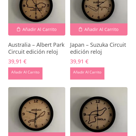
Añadir Al Carrito
Añadir Al Carrito
Australia – Albert Park
Japan – Suzuka Circuit
Circuit edición reloj
edición reloj
39,91
€
39,91
€
Añadir Al Carrito
Añadir Al Carrito