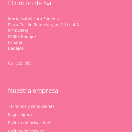
El rincón de Isa
María Isabel Lara Sánchez
Plaza Cecilio Reino Vargas 2. Local A
80104988J
06003 Badajoz
España
Badajoz
621 329 085
Nuestra empresa
Términos y condiciones
Pago seguro
Política de privacidad
Política de cookies