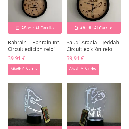
Añadir Al Carrito
Añadir Al Carrito
Bahrain – Bahrain Int.
Saudi Arabia – Jeddah
Circuit edición reloj
Circuit edición reloj
39,91
€
39,91
€
Añadir Al Carrito
Añadir Al Carrito
No hay productos en el carrito.