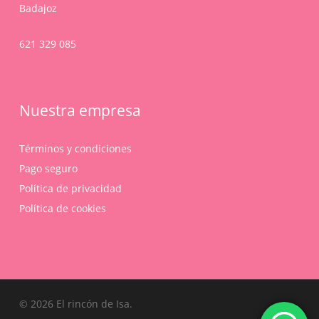
Badajoz
621 329 085
Nuestra empresa
Términos y condiciones
Pago seguro
Política de privacidad
Política de cookies
Subtotal:
0,00
€
© 2026 El rincón de Isa.