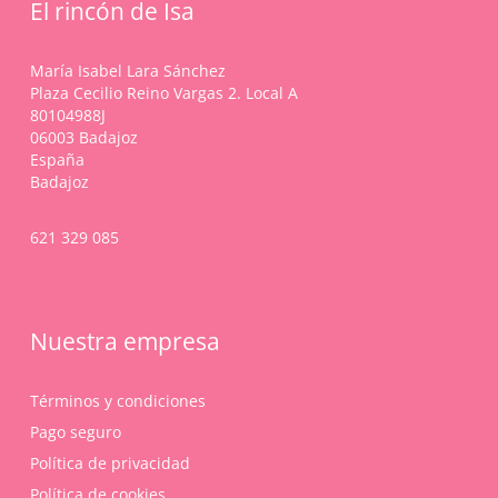
El rincón de Isa
María Isabel Lara Sánchez
Plaza Cecilio Reino Vargas 2. Local A
80104988J
06003 Badajoz
España
Badajoz
621 329 085
Nuestra empresa
Términos y condiciones
Pago seguro
Política de privacidad
Política de cookies