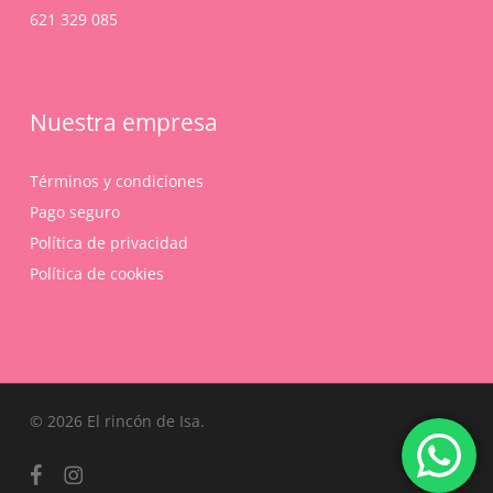
621 329 085
Nuestra empresa
Términos y condiciones
Pago seguro
Política de privacidad
Política de cookies
Subtotal:
0,00
€
© 2026 El rincón de Isa.
Ver Carrito
Finalizar Compra
facebook
instagram