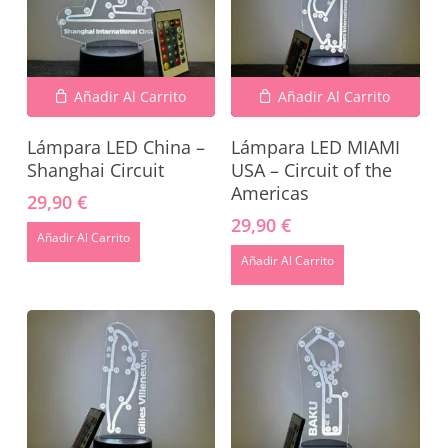
Añadir Al Carrito
Añadir Al Carrito
Lámpara LED China –
Lámpara LED MIAMI
Shanghai Circuit
USA – Circuit of the
Americas
29,90
€
29,90
€
Añadir Al Carrito
Añadir Al Carrito