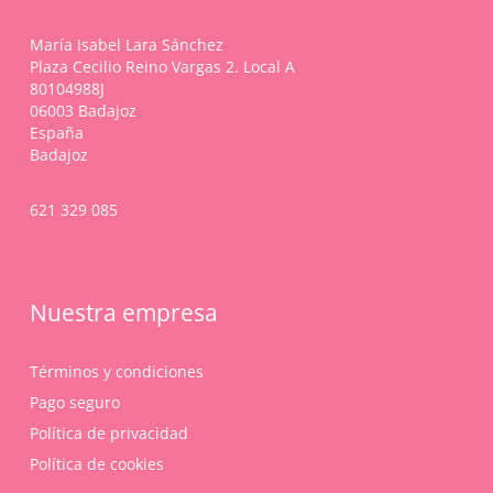
María Isabel Lara Sánchez
Plaza Cecilio Reino Vargas 2. Local A
80104988J
06003 Badajoz
España
Badajoz
621 329 085
Nuestra empresa
Términos y condiciones
Pago seguro
Política de privacidad
Política de cookies