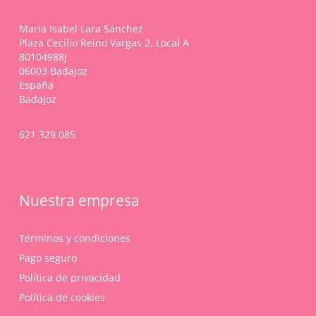
María Isabel Lara Sánchez
Plaza Cecilio Reino Vargas 2. Local A
80104988J
06003 Badajoz
España
Badajoz
621 329 085
Nuestra empresa
Términos y condiciones
Pago seguro
Política de privacidad
Política de cookies