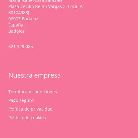
María Isabel Lara Sánchez
Plaza Cecilio Reino Vargas 2. Local A
80104988J
06003 Badajoz
España
Badajoz
621 329 085
Nuestra empresa
Términos y condiciones
Pago seguro
Política de privacidad
Política de cookies