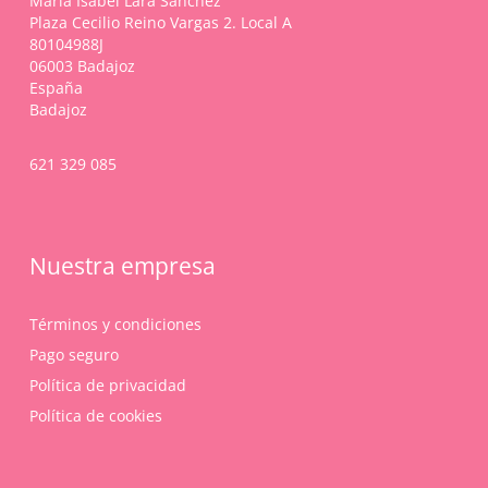
María Isabel Lara Sánchez
Plaza Cecilio Reino Vargas 2. Local A
80104988J
06003 Badajoz
España
Badajoz
621 329 085
Nuestra empresa
Términos y condiciones
Pago seguro
Política de privacidad
Política de cookies