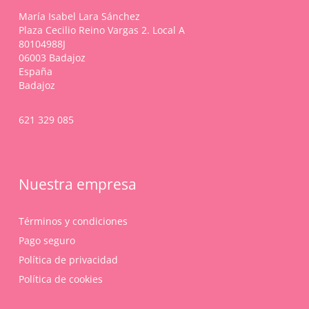
María Isabel Lara Sánchez
Plaza Cecilio Reino Vargas 2. Local A
80104988J
06003 Badajoz
España
Badajoz
621 329 085
Nuestra empresa
Términos y condiciones
Pago seguro
Política de privacidad
Política de cookies