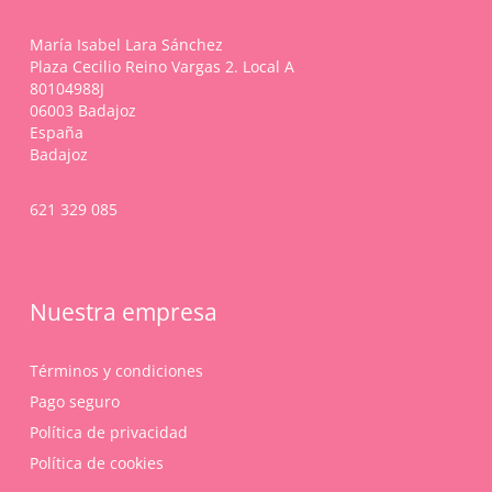
María Isabel Lara Sánchez
Plaza Cecilio Reino Vargas 2. Local A
80104988J
06003 Badajoz
España
Badajoz
621 329 085
Nuestra empresa
Términos y condiciones
Pago seguro
Política de privacidad
Política de cookies