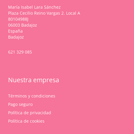
María Isabel Lara Sánchez
Plaza Cecilio Reino Vargas 2. Local A
80104988J
06003 Badajoz
España
Badajoz
621 329 085
Nuestra empresa
Términos y condiciones
Pago seguro
Política de privacidad
Política de cookies