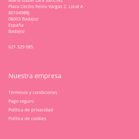
María Isabel Lara Sánchez
Plaza Cecilio Reino Vargas 2. Local A
80104988J
06003 Badajoz
España
Badajoz
621 329 085
Nuestra empresa
Términos y condiciones
Pago seguro
Política de privacidad
Política de cookies